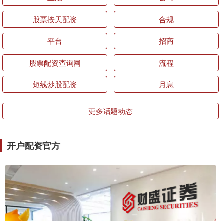
股票按天配资
合规
平台
招商
股票配资查询网
流程
短线炒股配资
月息
更多话题动态
开户配资官方