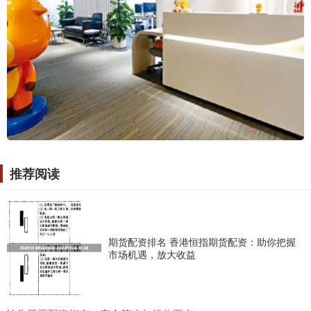
推荐阅读
期货配资排名 香港恒指期货配资：助你把握
市场机遇，放大收益