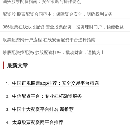
​汕头股票配资指南：安全策略与操作要点
​配资股 股票配资合同范本：保障资金安全，明确权利义务
​366股票在线炒股配资 安全股票配资，投资理财门户，稳健收益
​股票配资网开户流程-在线安全配资平台选择指南
​炒股配资找配资i 炒股配资杠杆：撬动财富，谨慎为上
最新文章
中国正规股票app推荐：安全交易平台精选
1、
中信配资平台：专业杠杆融资服务
2、
中国十大配资平台排名 新推荐
3、
太原股票配资网平台推荐
4、