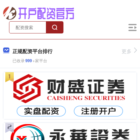
正规配资平台排行
更多
已收录
999
+家平台