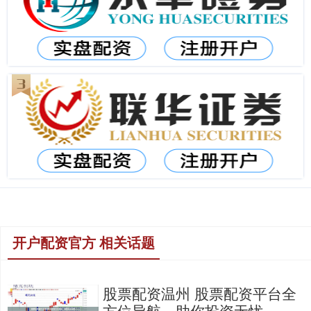
开户配资官方 相关话题
股票配资温州 股票配资平台全
方位导航，助你投资无忧