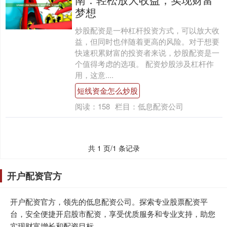
梦想
炒股配资是一种杠杆投资方式，可以放大收
益，但同时也伴随着更高的风险。对于想要
快速积累财富的投资者来说，炒股配资是一
个值得考虑的选项。 配资炒股涉及杠杆作
用，这意....
短线资金怎么炒股
阅读：
158
栏目：
低息配资公司
共 1 页/1 条记录
开户配资官方
开户配资官方，领先的低息配资公司。探索专业股票配资平
台，安全便捷开启股市配资，享受优质服务和专业支持，助您
实现财富增长和配资目标。