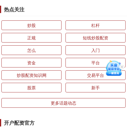
热点关注
炒股
杠杆
正规
短线炒股配资
怎么
入门
资金
平台
炒股配资知识网
交易平台
股票
新手
更多话题动态
开户配资官方