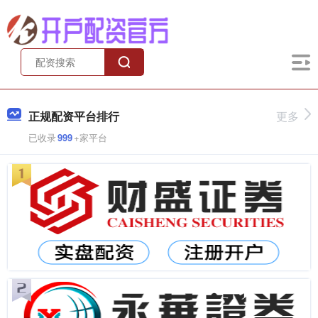
正规配资平台排行
更多
已收录
999
+家平台