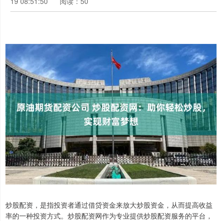
19 08:51:50
阅读：50
炒股配资，是指投资者通过借贷资金来放大炒股资金，从而提高收益
率的一种投资方式。炒股配资网作为专业提供炒股配资服务的平台，