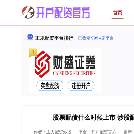
首页
正规配资平台排行
已收录
999
+家平台
股票配债什么时候上市 炒股
作者：主力配资炒股
平台：开户配资官方
更新：2