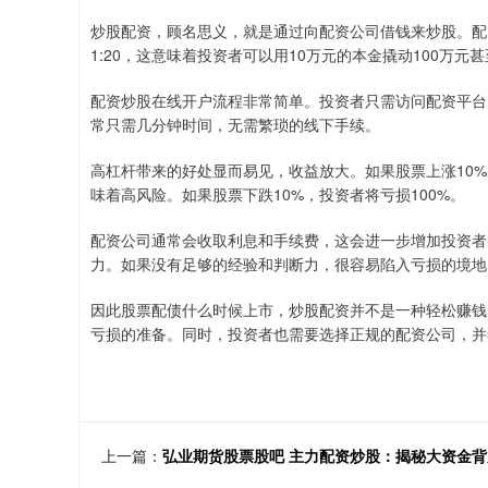
炒股配资，顾名思义，就是通过向配资公司借钱来炒股。配资
1:20，这意味着投资者可以用10万元的本金撬动100万元
配资炒股在线开户流程非常简单。投资者只需访问配资平台
常只需几分钟时间，无需繁琐的线下手续。
高杠杆带来的好处显而易见，收益放大。如果股票上涨10%，
味着高风险。如果股票下跌10%，投资者将亏损100%。
配资公司通常会收取利息和手续费，这会进一步增加投资者
力。如果没有足够的经验和判断力，很容易陷入亏损的境地
因此股票配债什么时候上市，炒股配资并不是一种轻松赚钱
亏损的准备。同时，投资者也需要选择正规的配资公司，并
上一篇：
弘业期货股票股吧 主力配资炒股：揭秘大资金