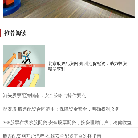
推荐阅读
北京股票配资网 郑州期货配资：助力投资，
稳健获利
​汕头股票配资指南：安全策略与操作要点
​配资股 股票配资合同范本：保障资金安全，明确权利义务
​366股票在线炒股配资 安全股票配资，投资理财门户，稳健收益
​股票配资网开户流程-在线安全配资平台选择指南