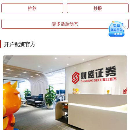
推荐
炒股
更多话题动态
开户配资官方