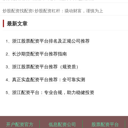
​炒股配资找配资i 炒股配资杠杆：撬动财富，谨慎为上
最新文章
浙江股票配资平台排名及正规公司推荐
1、
长沙期货配资平台推荐指南
2、
浙江股票配资平台推荐（规资质）
3、
真正实盘配资平台推荐：全可靠实测
4、
浙江配资平台：专业合规，助力稳健投资
5、
开户配资官方
低息配资公司
股票配资平台