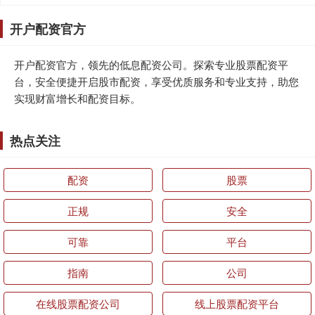
开户配资官方
开户配资官方，领先的低息配资公司。探索专业股票配资平
台，安全便捷开启股市配资，享受优质服务和专业支持，助您
实现财富增长和配资目标。
热点关注
配资
股票
正规
安全
可靠
平台
指南
公司
在线股票配资公司
线上股票配资平台