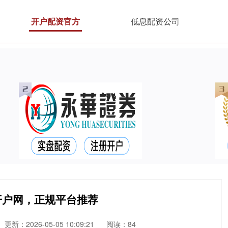
开户配资官方
低息配资公司
开户网，正规平台推荐
更新：2026-05-05 10:09:21
阅读：84