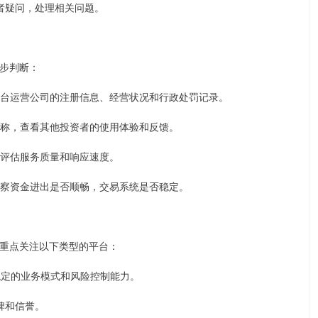
资者疑问，处理相关问题。
步判断：
询平台运营公司的注册信息、经营状况和行政处罚记录。
台名称，查看其他投资者的使用体验和反馈。
题，评估服务质量和响应速度。
，观察资金进出是否顺畅，交易系统是否稳定。
重点关注以下类型的平台：
更稳定的业务模式和风险控制能力。
口碑和信誉。