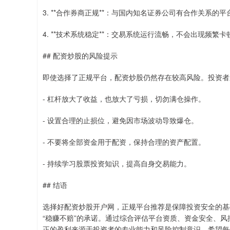
3. **合作券商正规**：与国内知名证券公司有合作关系的
4. **技术系统稳定**：交易系统运行流畅，不会出现频繁
## 配资炒股的风险提示
即使选择了正规平台，配资炒股仍然存在较高风险。投资者
- 杠杆放大了收益，也放大了亏损，切勿满仓操作。
- 设置合理的止损位，避免因市场波动导致爆仓。
- 不要将全部资金用于配资，保持合理的资产配置。
- 持续学习股票投资知识，提高自身交易能力。
## 结语
选择好配资炒股开户网，正规平台推荐是保障投资安全的基
“稳赚不赔”的承诺。通过综合评估平台资质、资金安全、
正的盈利来源于投资者的专业能力和风险控制意识。希望每