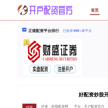
首页
正规配资平台排行
已收录
999
+家平台
好配资炒股
作者：炒股配资网
平台：开户配资官方
炒股