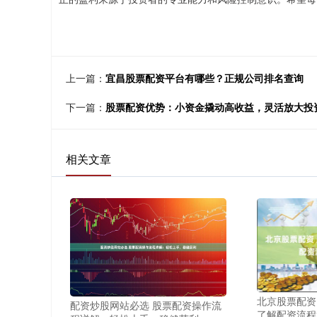
上一篇：
宜昌股票配资平台有哪些？正规公司排名查询
下一篇：
股票配资优势：小资金撬动高收益，灵活放大投
相关文章
北京股票配资
配资炒股网站必选 股票配资操作流
了解配资流程