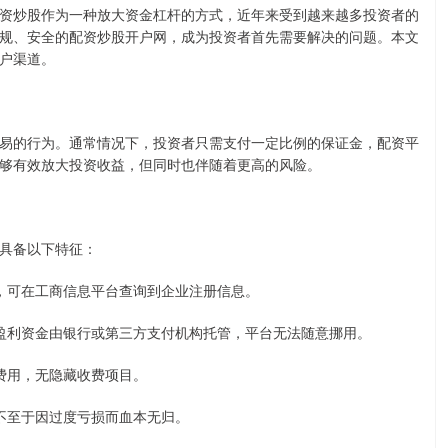
资炒股作为一种放大资金杠杆的方式，近年来受到越来越多投资者的
规、安全的配资炒股开户网，成为投资者首先需要解决的问题。本文
户渠道。
易的行为。通常情况下，投资者只需支付一定比例的保证金，配资平
够有效放大投资收益，但同时也伴随着更高的风险。
具备以下特征：
许可，可在工商信息平台查询到企业注册信息。
金和盈利资金由银行或第三方支付机构托管，平台无法随意挪用。
项费用，无隐藏收费项目。
资者不至于因过度亏损而血本无归。