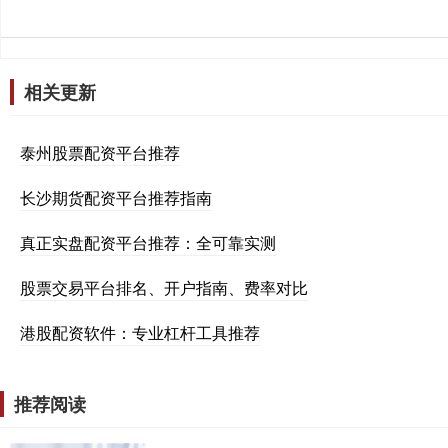
相关更新
泰州股票配资平台推荐
长沙期货配资平台推荐指南
真正实盘配资平台推荐：全可靠实测
股票交易平台排名、开户指南、费率对比
港股配资软件：专业杠杆工具推荐
推荐阅读