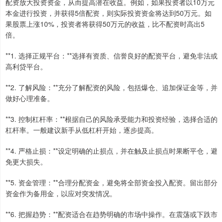
配资放大投资资金，从而提高潜在收益。例如，如果投资者以10万元
本金进行投资，并获得5倍配资，则实际投资资金将达到50万元。如
果股票上涨10%，投资者将获得50万元的收益，比不配资时高出5
倍。
**1. 选择正规平台：**选择有资质、信誉良好的配资平台，避免非法或
高利贷平台。
**2. 了解风险：**充分了解配资的风险，包括爆仓、追加保证金等，并
做好心理准备。
**3. 控制杠杆率：**根据自己的风险承受能力和投资经验，选择合适的
杠杆率。一般建议新手从低杠杆开始，逐步提高。
**4. 严格止损：**设定明确的止损点，并在触及止损点时果断平仓，避
免更大损失。
**5. 资金管理：**合理分配资金，避免将全部资金投入配资。留出部分
资金作为备用金，以应对突发情况。
**6. 把握趋势：**配资适合在趋势明确的市场中操作。在震荡或下跌市