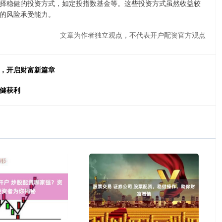
择稳健的投资方式，如定投指数基金等。这些投资方式虽然收益较
的风险承受能力。
文章为作者独立观点，不代表开户配资官方观点
易，开启财富新篇章
稳健获利