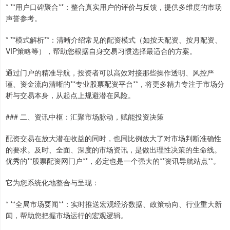
* **用户口碑聚合**：整合真实用户的评价与反馈，提供多维度的市场
声誉参考。
* **模式解析**：清晰介绍常见的配资模式（如按天配资、按月配资、
VIP策略等），帮助您根据自身交易习惯选择最适合的方案。
通过门户的精准导航，投资者可以高效对接那些操作透明、风控严
谨、资金流向清晰的**专业股票配资平台**，将更多精力专注于市场分
析与交易本身，从起点上规避潜在风险。
### 二、资讯中枢：汇聚市场脉动，赋能投资决策
配资交易在放大潜在收益的同时，也同比例放大了对市场判断准确性
的要求。及时、全面、深度的市场资讯，是做出理性决策的生命线。
优秀的**股票配资网门户**，必定也是一个强大的**资讯导航站点**。
它为您系统化地整合与呈现：
* **全局市场要闻**：实时推送宏观经济数据、政策动向、行业重大新
闻，帮助您把握市场运行的宏观逻辑。