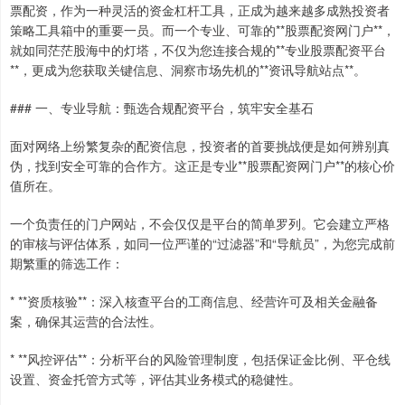
票配资，作为一种灵活的资金杠杆工具，正成为越来越多成熟投资者
策略工具箱中的重要一员。而一个专业、可靠的**股票配资网门户**，
就如同茫茫股海中的灯塔，不仅为您连接合规的**专业股票配资平台
**，更成为您获取关键信息、洞察市场先机的**资讯导航站点**。
### 一、专业导航：甄选合规配资平台，筑牢安全基石
面对网络上纷繁复杂的配资信息，投资者的首要挑战便是如何辨别真
伪，找到安全可靠的合作方。这正是专业**股票配资网门户**的核心价
值所在。
一个负责任的门户网站，不会仅仅是平台的简单罗列。它会建立严格
的审核与评估体系，如同一位严谨的“过滤器”和“导航员”，为您完成前
期繁重的筛选工作：
* **资质核验**：深入核查平台的工商信息、经营许可及相关金融备
案，确保其运营的合法性。
* **风控评估**：分析平台的风险管理制度，包括保证金比例、平仓线
设置、资金托管方式等，评估其业务模式的稳健性。