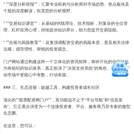
* **深度分析研报**：汇聚专业机构与分析师对市场趋势、热点板块及
个股的深度解读，拓宽您的分析视野。
* **交易知识课堂**：从基础的K线理论、技术指标，到复杂的仓位管
理、杠杆应用心理，持续提供知识养分，助力您提升交易技能。
* **合规与风险教育**：反复强调配资交易的风险本质，普及相关法律
法规，倡导理性、审慎的投资观念。
门户网站通过构建这样一个立体化的资讯矩阵，将碎片化的信息转化
为有组织的知识体系，真正扮演了“决策支持系统”的角色，让您在波
动市场中更能心中有数，行动有据。
### 三、生态连接：超越工具，构建投资者成长社区
顶尖的**股票配资网门户**，其功能远不止于“平台导航”和“信息发
布”。它正逐步演变为一个连接投资者、平台、服务商乃至专家的微型
生态圈。
在这里，您可以：