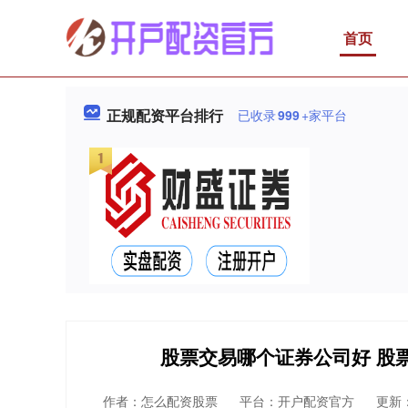
首页
正规配资平台排行
已收录
999
+家平台
股票交易哪个证券公司好 股
作者：怎么配资股票
平台：开户配资官方
更新：2