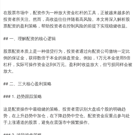
在股票市场中，配资作为一种放大资金杠杆的工具，正被越来越多的
投资者所关注。然而，高收益往往伴随着高风险。本文将深入解析股
票配资的盈利策略，帮助投资者在控制风险的前提下实现稳健收益。
## 一、理解配资的核心逻辑
股票配资本质上是一种借贷行为，投资者通过向配资公司缴纳一定比
例的保证金，获得数倍于本金的操盘资金。例如，1万元本金使用5倍
杠杆，实际可操作资金达到6万元。盈利时收益放大，但亏损同样会被
放大。
## 二、三大核心盈利策略
### 1. 趋势跟踪策略
这是配资操作中最稳健的策略。投资者需识别大盘或个股的明确趋
势，在上升趋势中加仓，在下降趋势中空仓。配资资金应重点参与处
于上涨通道的股票，避免在震荡市中频繁操作。
### 2. 波段操作策略