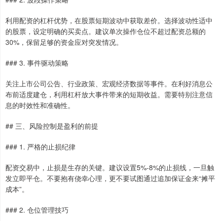
利用配资的杠杆优势，在股票短期波动中获取差价。选择波动性适中
的股票，设定明确的买卖点。建议单次操作仓位不超过配资总额的
30%，保留足够的资金应对突发情况。
### 3. 事件驱动策略
关注上市公司公告、行业政策、宏观经济数据等事件。在利好消息公
布前适度建仓，利用杠杆放大事件带来的短期收益。需要特别注意信
息的时效性和准确性。
## 三、风险控制是盈利的前提
### 1. 严格的止损纪律
配资交易中，止损是生存的关键。建议设置5%-8%的止损线，一旦触
发立即平仓。不要抱有侥幸心理，更不要试图通过追加保证金来“摊平
成本”。
### 2. 仓位管理技巧