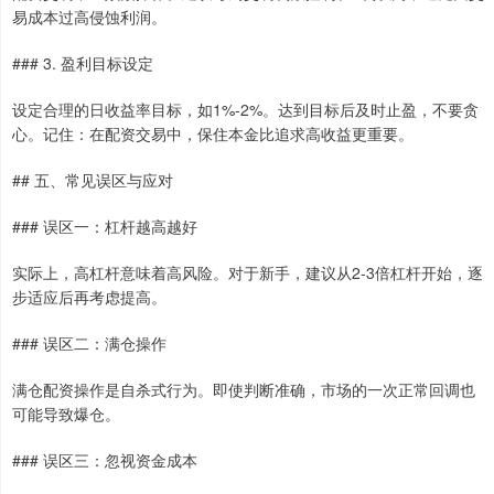
易成本过高侵蚀利润。
### 3. 盈利目标设定
设定合理的日收益率目标，如1%-2%。达到目标后及时止盈，不要贪
心。记住：在配资交易中，保住本金比追求高收益更重要。
## 五、常见误区与应对
### 误区一：杠杆越高越好
实际上，高杠杆意味着高风险。对于新手，建议从2-3倍杠杆开始，逐
步适应后再考虑提高。
### 误区二：满仓操作
满仓配资操作是自杀式行为。即使判断准确，市场的一次正常回调也
可能导致爆仓。
### 误区三：忽视资金成本