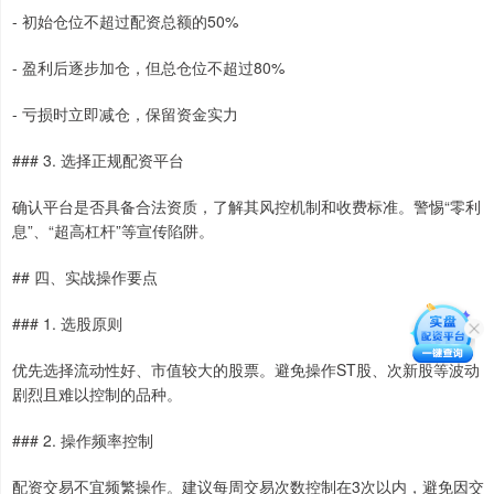
- 初始仓位不超过配资总额的50%
- 盈利后逐步加仓，但总仓位不超过80%
- 亏损时立即减仓，保留资金实力
### 3. 选择正规配资平台
确认平台是否具备合法资质，了解其风控机制和收费标准。警惕“零利
息”、“超高杠杆”等宣传陷阱。
## 四、实战操作要点
### 1. 选股原则
优先选择流动性好、市值较大的股票。避免操作ST股、次新股等波动
剧烈且难以控制的品种。
### 2. 操作频率控制
配资交易不宜频繁操作。建议每周交易次数控制在3次以内，避免因交