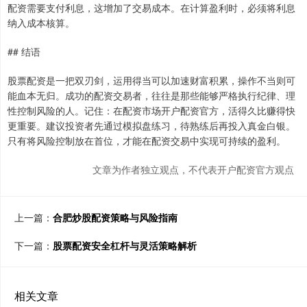
配资需要支付利息，这增加了交易成本。在计算盈利时，必须将利息
纳入成本核算。
## 结语
股票配资是一把双刃剑，运用得当可以加速财富积累，操作不当则可
能血本无归。成功的配资交易者，往往是那些能够严格执行纪律、理
性控制风险的人。记住：在配资市场开户配资官方，活得久比赚得快
更重要。建议投资者先通过模拟盘练习，待熟练后再投入真金白银。
只有将风险控制放在首位，才能在配资交易中实现可持续的盈利。
文章为作者独立观点，不代表开户配资官方观点
上一篇：
合肥炒股配资策略与风险指南
下一篇：
股票配资安全杠杆与灵活策略解析
相关文章