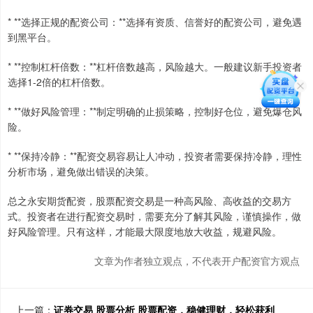
* **选择正规的配资公司：**选择有资质、信誉好的配资公司，避免遇
到黑平台。
* **控制杠杆倍数：**杠杆倍数越高，风险越大。一般建议新手投资者
选择1-2倍的杠杆倍数。
* **做好风险管理：**制定明确的止损策略，控制好仓位，避免爆仓风
险。
* **保持冷静：**配资交易容易让人冲动，投资者需要保持冷静，理性
分析市场，避免做出错误的决策。
总之永安期货配资，股票配资交易是一种高风险、高收益的交易方
式。投资者在进行配资交易时，需要充分了解其风险，谨慎操作，做
好风险管理。只有这样，才能最大限度地放大收益，规避风险。
文章为作者独立观点，不代表开户配资官方观点
上一篇：
证券交易 股票分析 股票配资，稳健理财，轻松获利